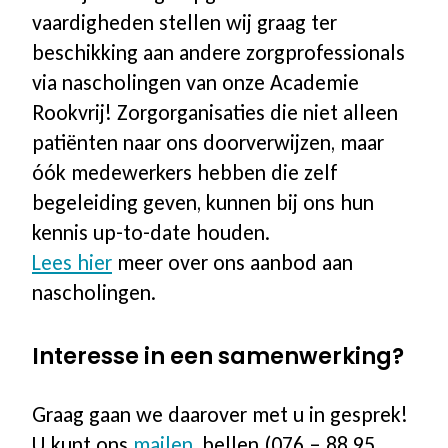
vaardigheden stellen wij graag ter
beschikking aan andere zorgprofessionals
via nascholingen van onze Academie
Rookvrij! Zorgorganisaties die niet alleen
patiënten naar ons doorverwijzen, maar
óók medewerkers hebben die zelf
begeleiding geven, kunnen bij ons hun
kennis up-to-date houden.
Lees hier
meer over ons aanbod aan
nascholingen.
Interesse in een samenwerking?
Graag gaan we daarover met u in gesprek!
U kunt ons
mailen
, bellen (076 – 88 95