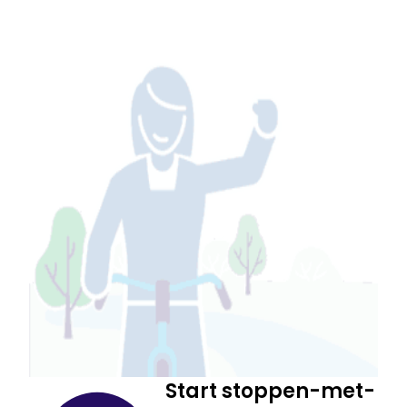
Start stoppen-met-