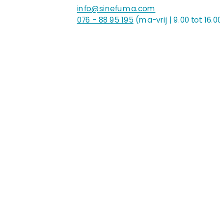
info@sinefuma.com
076 - 88 95 195
(ma-vrij | 9.00 tot 16.0