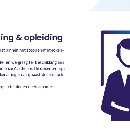
ing & opleiding
list binnen het stoppen-met-roken-
ellen we graag ter beschikking aan
van onze Academie. De docenten zijn
ervaring en zijn, naast docent, ook
pgeleid binnen de Academie.