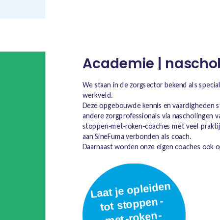
Academie | naschol
We staan in de zorgsector bekend als specia
werkveld.
Deze opgebouwde kennis en vaardigheden st
andere zorgprofessionals via nascholingen 
stoppen-met-roken-coaches met veel praktijk
aan SineFuma verbonden als coach.
Daarnaast worden onze eigen coaches ook o