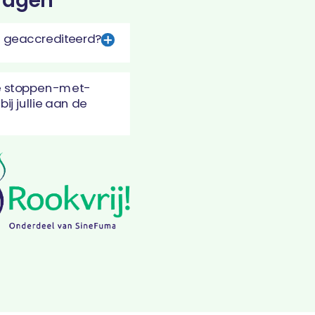
ragen
en geaccrediteerd?
 de stoppen-met-
bij jullie aan de