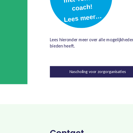
Lees hieronder meer over alle mogelijkhede
bieden heeft.
Nascholing voor zorgorganisaties