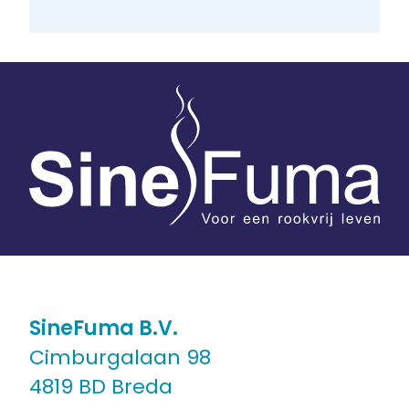
SineFuma B.V.
Cimburgalaan 98
4819 BD Breda