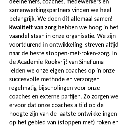
deelnemers, coaches, medewerkers en
samenwerkingspartners vinden we heel
Software & Firmware
belangrijk. We doen dit allemaal samen!
Kwaliteit van zorg
hebben we hoog in het
🛒
vaandel staan in onze organisatie. We zijn
voortdurend in ontwikkeling, streven altijd
Account
naar de beste stoppen-met-roken-zorg. In
de Academie Rookvrij! van SineFuma
Winkelwagen
leiden we onze eigen coaches op in onze
succesvolle methode en verzorgen
Afrekenen
regelmatig bijscholingen voor onze
coaches en externe partijen. Zo zorgen we
ervoor dat onze coaches altijd op de
hoogte zijn van de laatste ontwikkelingen
op het gebied van (stoppen met) roken en