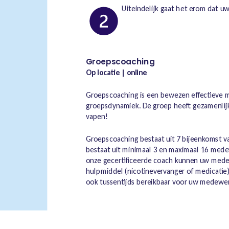
Uiteindelijk gaat het erom dat u
Groepscoaching
Op locatie | online
Groepscoaching is een bewezen effectieve
groepsdynamiek. De groep heeft gezamenlij
vapen!
Groepscoaching bestaat uit 7 bijeenkomst va
bestaat uit minimaal 3 en maximaal 16 mede
onze gecertificeerde coach kunnen uw mede
hulpmiddel (nicotinevervanger of medicatie
ook tussentijds bereikbaar voor uw medewer