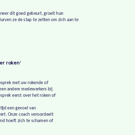
neer dit goed gebeurt, groeit hun
urven ze de stap te zetten om zich aan te
er roken’
gesprek met uw rokende of
een andere medewerkers bij
esprek eerst over het roken of
ltijd een gevoel van
vert. Onze coach veroordeelt
and hoeft zich te schamen of