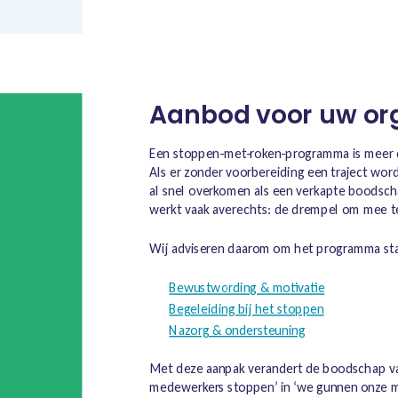
Aanbod voor uw org
Een stoppen-met-roken-programma is meer d
Als er zonder voorbereiding een traject word
al snel overkomen als een verkapte boodsch
werkt vaak averechts: de drempel om mee t
Wij adviseren daarom om het programma sta
Bewustwording & motivatie
Begeleiding bij het stoppen
Nazorg & ondersteuning
Met deze aanpak verandert de boodschap va
medewerkers stoppen’ in ‘we gunnen onze 