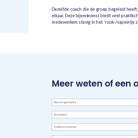
Dezelfde coach die de groep begeleid heeft,
elkaar. Deze bijeenkomst biedt veel praktis
medewerkers stevig in het ‘rook-/vapevrije za
Meer weten of een 
Bedrijfsnaam
Voornaam
Telefoon