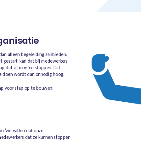
anisatie
an alleen begeleiding aanbieden.
t gestart, kan dat bij medewerkers
ap dat zij
moeten
stoppen. Dat
e doen wordt dan onnodig hoog.
p voor stap op te bouwen:
n ‘we willen dat onze
medewerkers dat ze kunnen stoppen