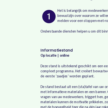
Het is belangrijk om medewerkers
bewustzijn over
waarom
ze wille
melden voor een stoppen-met-r
Onderstaande diensten helpen u om dit binn
Informatiestand
Op locatie | online
Deze stand is uitstekend geschikt om een eer
compleet programma. Het creëert bewustwor
de eerste ‘zaadjes’ worden geplant.
De stand bestaat uit een (sta)tafel van uw or
met informatieve materialen en een banner
vragen van uw medewerkers, triggert hen, ge
materialen kunnen de motivatie prikkelen, zoal
met de hoeveelheid teer die na één jaar roke