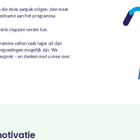
n die deze aanpak volgen, zien meer
deelname aan het programma.
drie stappen verder toe.
amma vallen vaak lager uit dan
ergoedingen mogelijk zijn. We
k gesprek – en denken met u mee over
otivatie