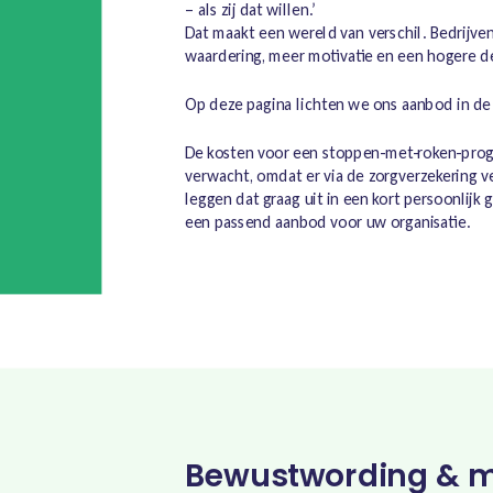
– als zij dat willen.’
Dat maakt een wereld van verschil. Bedrijve
waardering, meer motivatie en een hogere 
Op deze pagina lichten we ons aanbod in de 
De kosten voor een stoppen-met-roken-progr
verwacht, omdat er via de zorgverzekering v
leggen dat graag uit in een kort persoonlij
een passend aanbod voor uw organisatie.
Bewustwording & m