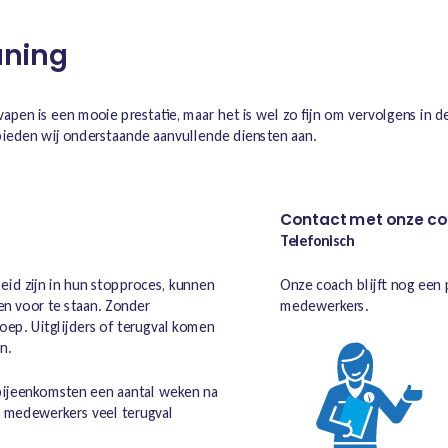
uning
pen is een mooie prestatie, maar het is wel zo fijn om vervolgens in de
eden wij onderstaande aanvullende diensten aan.
Contact met onze c
Telefonisch
id zijn in hun stopproces, kunnen
Onze coach blijft nog een
en voor te staan. Zonder
medewerkers.
oep. Uitglijders of terugval komen
n.
gbijeenkomsten een aantal weken na
w medewerkers veel terugval