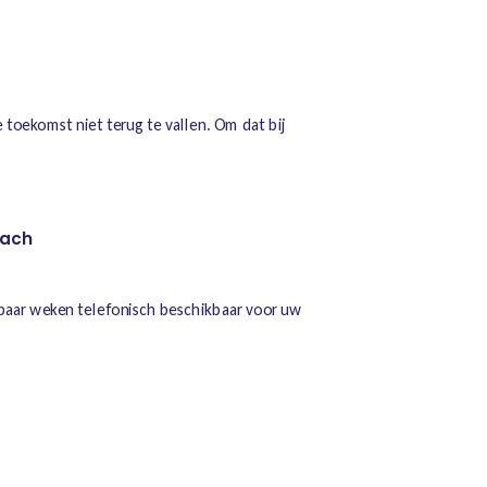
 toekomst niet terug te vallen. Om dat bij
oach
 paar weken telefonisch beschikbaar voor uw