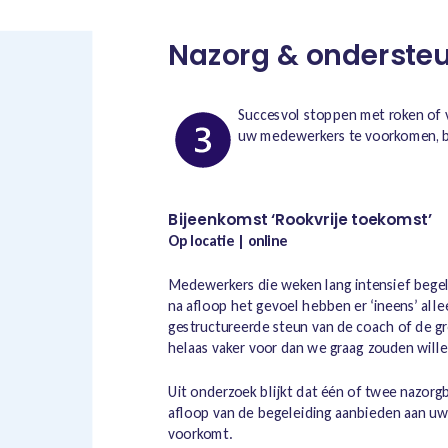
Nazorg & onderste
Succesvol stoppen met roken of va
uw medewerkers te voorkomen, bi
Bijeenkomst ‘Rookvrije toekomst’
Op locatie | online
Medewerkers die weken lang intensief begele
na afloop het gevoel hebben er ‘ineens’ alle
gestructureerde steun van de coach of de gr
helaas vaker voor dan we graag zouden wille
Uit onderzoek blijkt dat één of twee nazor
afloop van de begeleiding aanbieden aan u
voorkomt.