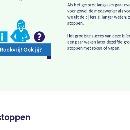
Als het gesprek langzaam gaat ov
voor zowel de medewerker als voor
we uit de cijfers al langer weten: 
stoppen.
Het grootste succes van deze bij
een paar weken later dezelfde g
stoppen met roken of vapen.
 stoppen