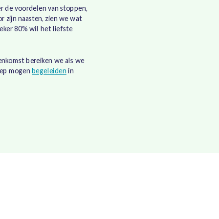
er de voordelen van stoppen,
 zijn naasten, zien we wat
zeker 80% wil het liefste
eenkomst bereiken we als we
roep mogen
begeleiden
in