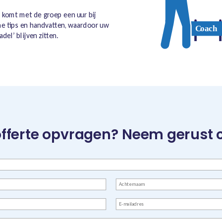
 komt met de groep een uur bij
che tips en handvatten, waardoor uw
del’ blijven zitten.
offerte opvragen? Neem gerust 
Achternaam
E-
mailadres