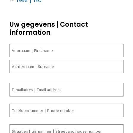
Uw gegevens | Contact
information
Naam
*
Voornaam
Achternaam
E-
mailadres
*
Telefoon
Adres