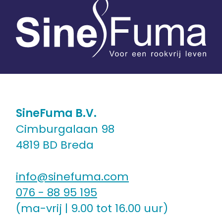
SineFuma B.V.
Cimburgalaan 98
4819 BD Breda
info@sinefuma.com
076 - 88 95 195
(ma-vrij | 9.00 tot 16.00 uur)