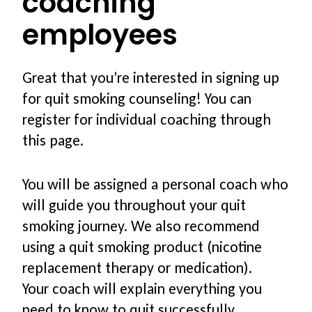
coaching
employees
Software & Firmware
Great that you’re interested in signing up
🛒
for quit smoking counseling! You can
register for individual coaching through
Account
this page.
Winkelwagen
You will be assigned a personal coach who
will guide you throughout your quit
Afrekenen
smoking journey. We also recommend
using a quit smoking product (nicotine
replacement therapy or medication).
Your coach will explain everything you
need to know to quit successfully.