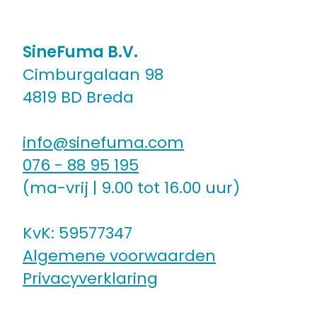
SineFuma B.V.
Cimburgalaan 98
4819 BD Breda
info@sinefuma.com
076 - 88 95 195
(ma-vrij | 9.00 tot 16.00 uur)
KvK: 59577347
Algemene voorwaarden
Privacyverklaring