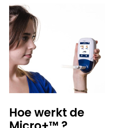
Hoe werkt de
Micro+™ ?