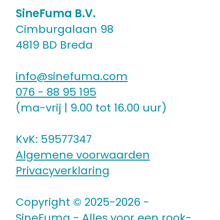
SineFuma B.V.
Cimburgalaan 98
4819 BD Breda
info@sinefuma.com
076 - 88 95 195
(ma-vrij | 9.00 tot 16.00 uur)
KvK: 59577347
Algemene voorwaarden
Privacyverklaring
Copyright © 2025-2026 -
SineFuma - Alles voor een rook-